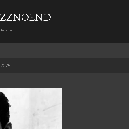
Ir al contenido principal
AZZNOEND
e la red
 2025