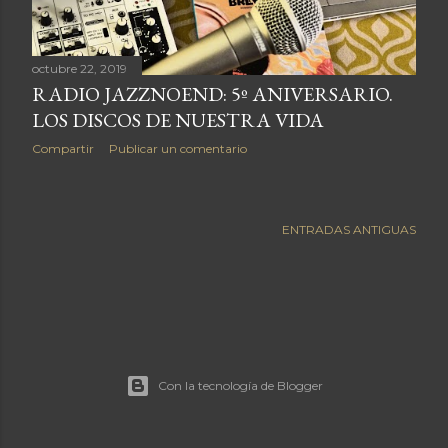
a
s
octubre 22, 2019
RADIO JAZZNOEND: 5º ANIVERSARIO.
LOS DISCOS DE NUESTRA VIDA
Compartir
Publicar un comentario
ENTRADAS ANTIGUAS
Con la tecnología de Blogger