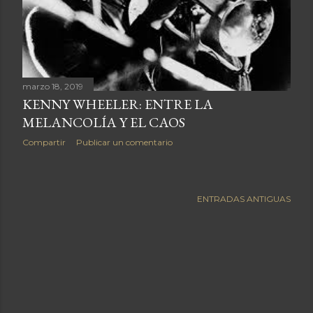
a
s
marzo 18, 2019
KENNY WHEELER: ENTRE LA
MELANCOLÍA Y EL CAOS
Compartir
Publicar un comentario
ENTRADAS ANTIGUAS