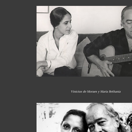
Vinicius de Moraes y Maria Bethania