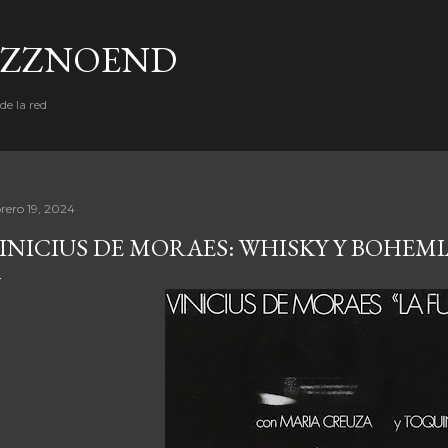
Ir al contenido principal
AZZNOEND
e la red
brero 19, 2024
INICIUS DE MORAES: WHISKY Y BOHEMI