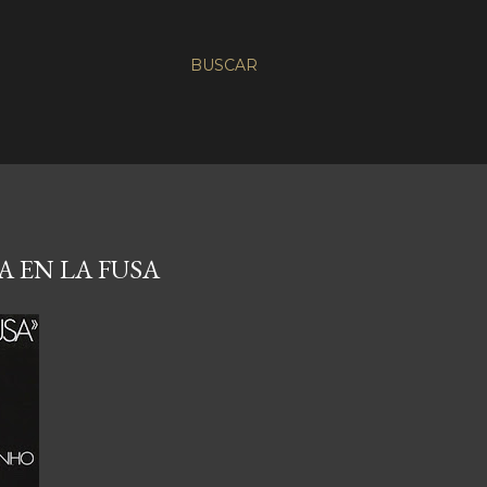
BUSCAR
A EN LA FUSA