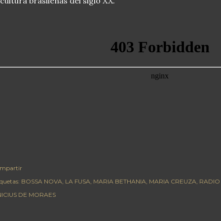
 cultura brasileñas del siglo XX.
mpartir
iquetas:
BOSSA NOVA
LA FUSA
MARIA BETHANIA
MARIA CREUZA
RADIO
NICIUS DE MORAES