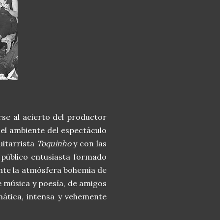
se al acierto del productor
n el ambiente del espectáculo
guitarrista
Toquinho
y con las
 público entusiasta formado
ente la atmósfera bohemia de
e música y poesía, de amigos
mática, intensa y vehemente