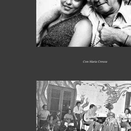
Con Maria Creuza