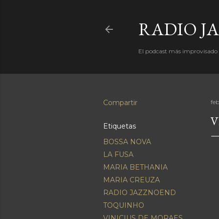
RADIO J
El podcast más improvisado d
Compartir
fe
V
Etiquetas
BOSSA NOVA
LA FUSA
MARIA BETHANIA
MARIA CREUZA
RADIO JAZZNOEND
TOQUINHO
VINICIUS DE MORAES