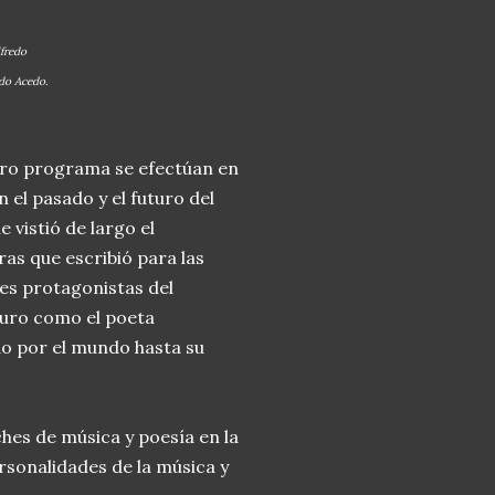
lfredo
ldo Acedo.
ro programa se efectúan en
n el pasado y el futuro del
 vistió de largo el
ras que escribió para las
es protagonistas del
uturo como el poeta
do por el mundo hasta su
ches de música y poesía en la
ersonalidades de la música y