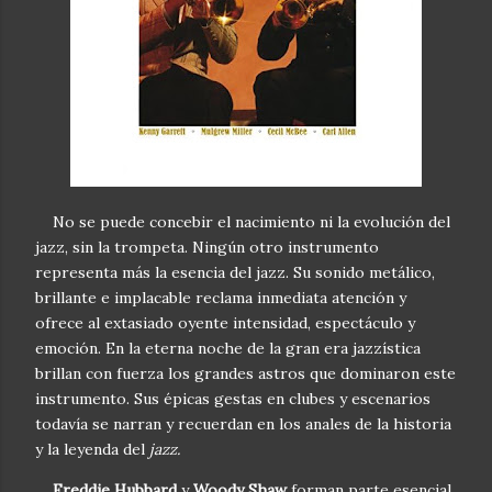
No se puede concebir el nacimiento ni la evolución del
jazz, sin la trompeta. Ningún otro instrumento
representa más la esencia del jazz. Su sonido metálico,
brillante e implacable reclama inmediata atención y
ofrece al extasiado oyente intensidad, espectáculo y
emoción. En la eterna noche de la gran era jazzística
brillan con fuerza los grandes astros que dominaron este
instrumento. Sus épicas gestas en clubes y escenarios
todavía se narran y recuerdan en los anales de la historia
y la leyenda del
jazz.
Freddie Hubbard
y
Woody Shaw
forman parte esencial