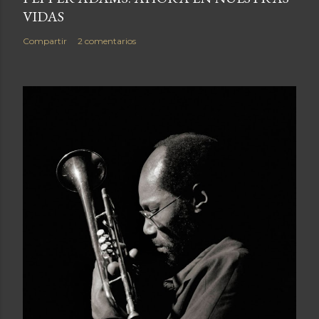
VIDAS
Compartir
2 comentarios