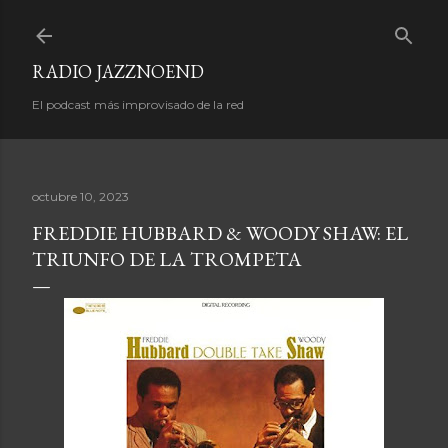
Ir al contenido principal
RADIO JAZZNOEND
El podcast más improvisado de la red
octubre 10, 2023
FREDDIE HUBBARD & WOODY SHAW: EL
TRIUNFO DE LA TROMPETA