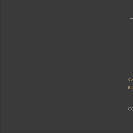
Co
Et
C