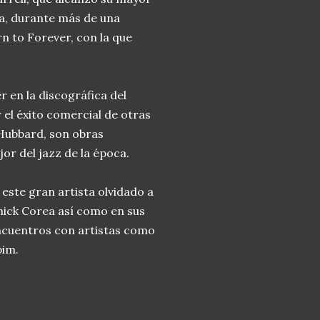
a, durante más de una
n to Forever, con la que
 en la discográfica del
 el éxito comercial de otras
 Hubbard, son obras
r del jazz de la época.
ste gran artista olvidado a
hick Corea así como en sus
encuentros con artistas como
bim.