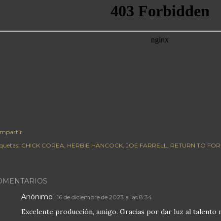
mpartir
iquetas:
CHICK COREA
HERBIE HANCOCK
JOE FARRELL
RETURN TO FO
OMENTARIOS
Anónimo
16 de diciembre de 2023 a las 8:34
Excelente producción, amigo. Gracias por dar luz al talento 