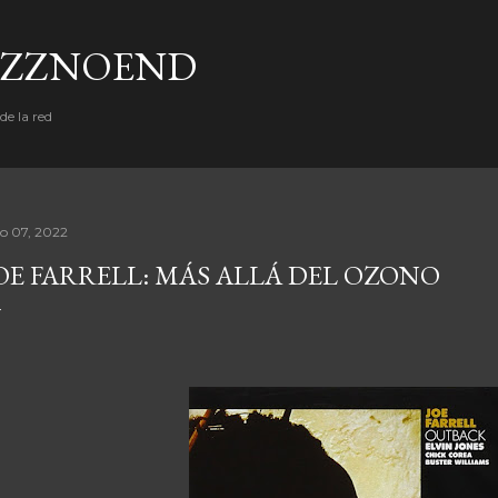
Ir al contenido principal
AZZNOEND
e la red
io 07, 2022
OE FARRELL: MÁS ALLÁ DEL OZONO