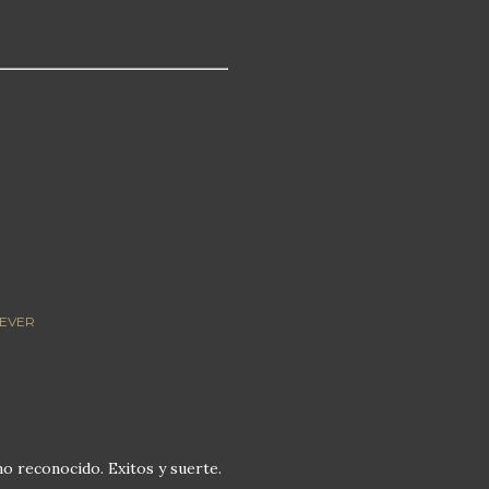
REVER
no reconocido. Exitos y suerte.