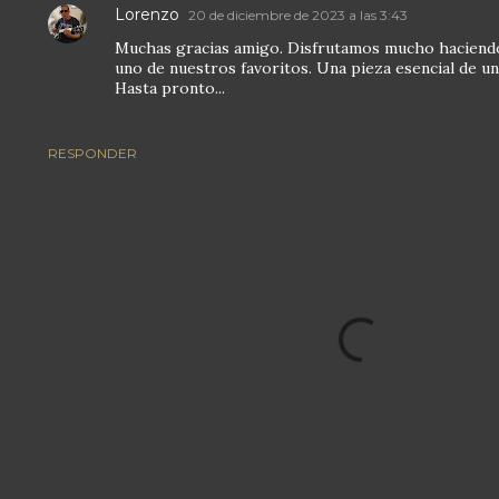
Lorenzo
20 de diciembre de 2023 a las 3:43
Muchas gracias amigo. Disfrutamos mucho haciendo
uno de nuestros favoritos. Una pieza esencial de un
Hasta pronto...
RESPONDER