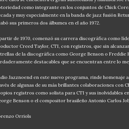
toriedad como integrante en los conjuntos de Chick Core
cada y muy especialmente en la banda de jazz fusión Retur
abó sus primeros dos álbumes en el año 1972.
partir de 1970, comenzó su carrera discográfica como líder
oductor Creed Taylor, CTI, con registros, que sin alcanzar
trellas de la discográfica como George Benson o Freddie
rdaderamente destacables que se encuentran entre lo mejo
dio Jazznoend en este nuevo programa, rinde homenaje a e
avés de algunas de su más brillantes colaboraciones con C
opios registros como solista para CTI y sus inolvidables 
orge Benson o el compositor brasileño Antonio Carlos Jo
renzo Orriols