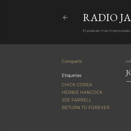
RADIO J
El podcast más improvisado d
Compartir
jul
J
Etiquetas
CHICK COREA
HERBIE HANCOCK
JOE FARRELL
RETURN TO FOREVER